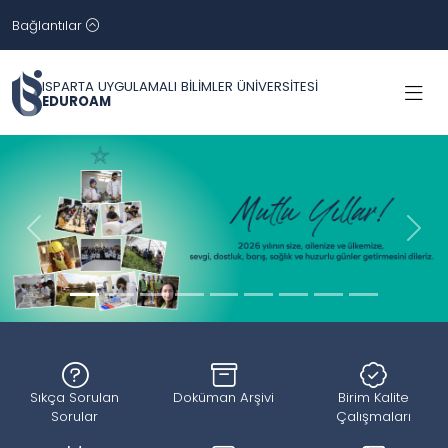
Bağlantılar
ISPARTA UYGULAMALI BİLİMLER ÜNİVERSİTESİ
EDUROAM
Geri
İleri
Sıkça Sorulan
Doküman Arşivi
Birim Kalite
Sorular
Çalışmaları