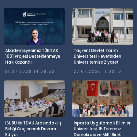
Gerçekleştirildi
Akademisyenimiz TÜBİTAK
Taşkent Devlet Tarım
1001 Projesi Desteklenmeye
Üniversitesi Heyetinden
Hak Kazandı
Üniversitemize Ziyaret
31.07.2026 14:09:52
27.07.2026 11:03:19
ISUBÜ ile TDAU Arasındaki İş
Isparta Uygulamalı Bilimler
Birliği Güçlenerek Devam
Üniversitesi, 15 Temmuz
Ediyor
Demokrasi ve Millî Birlik