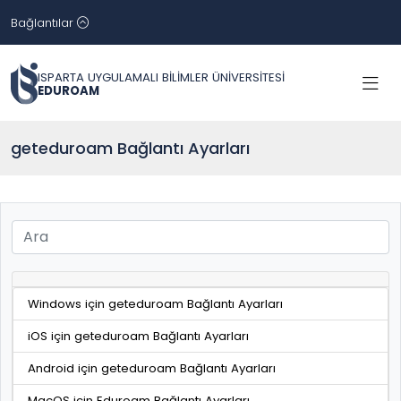
Bağlantılar
ISPARTA UYGULAMALI BİLİMLER ÜNİVERSİTESİ
EDUROAM
geteduroam Bağlantı Ayarları
Windows için geteduroam Bağlantı Ayarları
iOS için geteduroam Bağlantı Ayarları
Android için geteduroam Bağlantı Ayarları
MacOS için Eduroam Bağlantı Ayarları